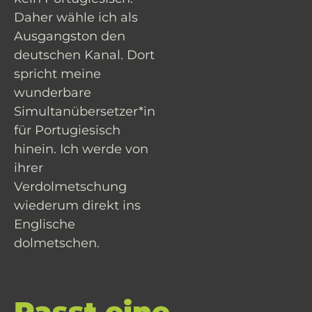
Daher wähle ich als
Ausgangston den
deutschen Kanal. Dort
spricht meine
wunderbare
Simultanübersetzer*in
für Portugiesisch
hinein. Ich werde von
ihrer
Verdolmetschung
wiederum direkt ins
Englische
dolmetschen.
Passt eine