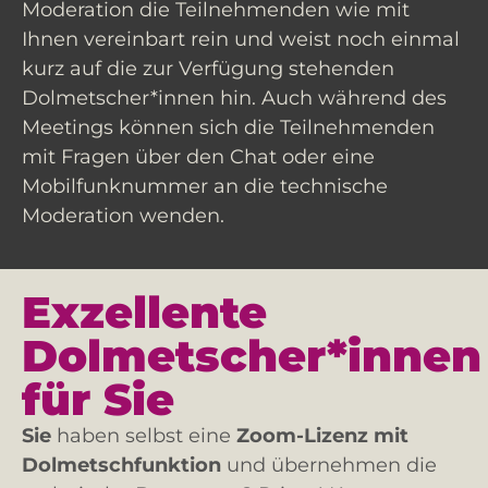
Moderation die Teilnehmenden wie mit
Ihnen vereinbart rein und weist noch einmal
kurz auf die zur Verfügung stehenden
Dolmetscher*innen hin. Auch während des
Meetings können sich die Teilnehmenden
mit Fragen über den Chat oder eine
Mobilfunknummer an die technische
Moderation wenden.
Exzellente
Dolmetscher*innen
für Sie
Sie
haben selbst eine
Zoom-Lizenz mit
Dolmetschfunktion
und übernehmen die