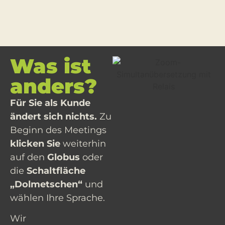
Was ist
anders?
Für Sie als Kunde
ändert sich nichts.
Zu
Beginn des Meetings
klicken Sie
weiterhin
auf den
Globus
oder
die
Schaltfläche
„Dolmetschen“
und
wählen Ihre Sprache.
Wir