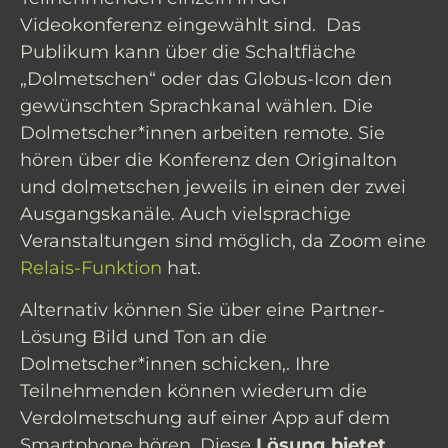
Videokonferenz eingewählt sind. Das
Publikum kann über die Schaltfläche
„Dolmetschen“ oder das Globus-Icon den
gewünschten Sprachkanal wählen. Die
Dolmetscher*innen arbeiten remote. Sie
hören über die Konferenz den Originalton
und dolmetschen jeweils in einen der zwei
Ausgangskanäle. Auch vielsprachige
Veranstaltungen sind möglich, da Zoom eine
Relais-Funktion
hat.
Alternativ können Sie über eine Partner-
Lösung Bild und Ton an die
Dolmetscher*innen schicken,. Ihre
Teilnehmenden können wiederum die
Verdolmetschung auf einer App auf dem
Smartphone hören. Diese
Lösung bietet