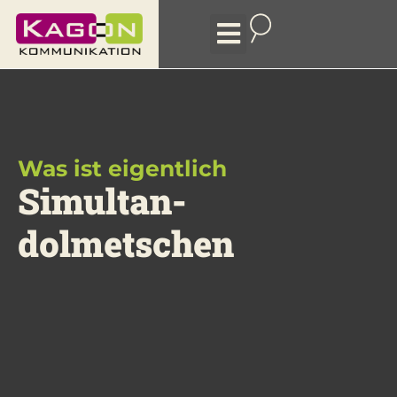
Arten des Dolmetschens
Was ist eigentlich
Simultan­
dolmetschen