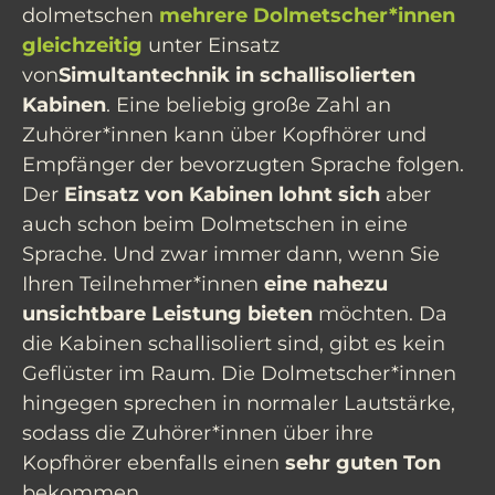
dolmetschen
mehrere Dolmetscher*innen
gleichzeitig
unter Einsatz
von
Simultantechnik in schallisolierten
Kabinen
. Eine beliebig große Zahl an
Zuhörer*innen kann über Kopfhörer und
Empfänger der bevorzugten Sprache folgen.
Der
Einsatz von Kabinen lohnt sich
aber
auch schon beim Dolmetschen in eine
Sprache. Und zwar immer dann, wenn Sie
Ihren Teilnehmer*innen
eine nahezu
unsichtbare Leistung bieten
möchten. Da
die Kabinen schallisoliert sind, gibt es kein
Geflüster im Raum. Die Dolmetscher*innen
hingegen sprechen in normaler Lautstärke,
sodass die Zuhörer*innen über ihre
Kopfhörer ebenfalls einen
sehr guten Ton
bekommen.