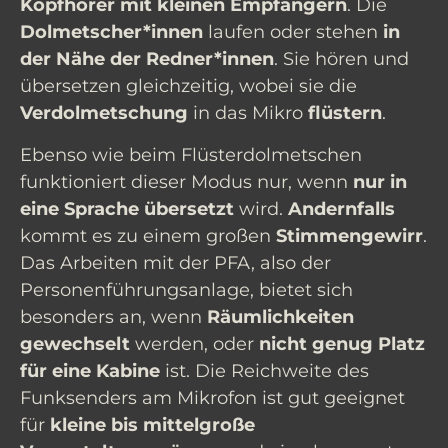
Kopfhörer mit kleinen Empfängern
. Die
Dolmetscher*innen
laufen oder stehen
in
der Nähe der Redner*innen
. Sie hören und
übersetzen gleichzeitig, wobei sie die
Verdolmetschung
in das Mikro
flüstern
.
Ebenso wie beim Flüsterdolmetschen
funktioniert dieser Modus nur, wenn
nur in
eine Sprache übersetzt
wird.
Andernfalls
kommt es zu einem großen
Stimmengewirr
.
Das Arbeiten mit der PFA, also der
Personenführungsanlage, bietet sich
besonders an, wenn
Räumlichkeiten
gewechselt
werden, oder
nicht genug Platz
für eine Kabine
ist. Die Reichweite des
Funksenders am Mikrofon ist gut geeignet
für
kleine bis mittelgroße