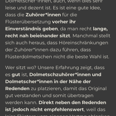
Dolmetscher*innen, auch, wenn dies sehr
leise und dezent ist. Es ist eine gute Idee,
dass die
Zuhörer*innen
für die
Flüsterübersetzung
vorher ihr
Einverständnis geben
, da man recht
lange,
recht nah beieinander sitzt
. Manchmal stellt
sich auch heraus, dass Höreinschränkungen
der Zuhörer*innen dazu führen, dass
Flüsterdolmetschen nicht die beste Wahl ist.
Wer sitzt wo? Unsere Erfahrung zeigt, dass
es
gut
ist,
Dolmetschzuhörer*innen und
Dolmetscher*innen in der Nähe der
Redenden
zu platzieren, damit das Original
gut verstanden und somit übertragen
werden kann.
Direkt neben den Redenden
ist jedoch nicht empfehlenswert
, weil das