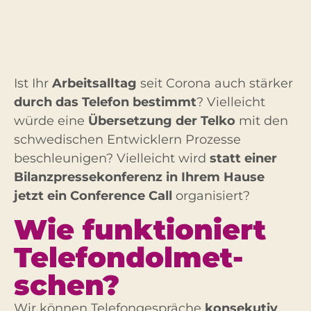
Ist Ihr
Arbeitsalltag
seit Corona auch stärker
durch das Telefon bestimmt
? Vielleicht
würde eine
Übersetzung der Telko
mit den
schwedischen Entwicklern Prozesse
beschleunigen? Vielleicht wird
statt einer
Bilanzpressekonferenz in Ihrem Hause
jetzt ein Conference Call
organisiert?
Wie funk­tioniert
Tele­fon­dolmet­
schen?
Wir können Telefongespräche
konsekutiv
,