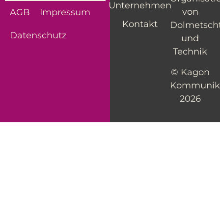
Unternehmen
von
AGB
Impressum
Kontakt
Dolmetsch
Datenschutz
und
Technik
© Kagon
Kommunik
2026