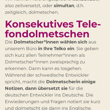
also zeitversetzt, oder
simultan
, d.h.
zeitgleich, dolmetschen.
Konsek­utives Tele­
fon­dolmet­schen
Die
Dolmetscher*innen wählen sich
aus
unserem Büro
in Ihre Telko ein
. Sie geben
sich kurz allen Teilnehmer*innen als
Dolmetscher*innen zweisprachig zu
erkennen. Dann kann es losgehen.
Während der schwedische Entwickler
spricht, macht die
Dolmetscherin einige
Notizen
,
dann übersetzt sie
für die
deutschen Entwickler ins Deutsche. Die
Erwiederungen und Fragen notiert sie kurz
und dolmetscht sie dann ins Englische.