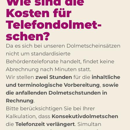
Wie sind die
Kosten für
Telefon­dolmet­
schen?
Da es sich bei unseren Dolmetscheinsätzen
nicht um standardisierte
Behördentelefonate handelt, findet keine
Abrechnung nach Minuten statt.
Wir stellen
zwei Stunden
für die
inhaltliche
und terminologische Vorbereitung
,
sowie
die anfallenden Dolmetschstunden in
Rechnung
.
Bitte berücksichtigen Sie bei Ihrer
Kalkulation, dass
Konsekutivdolmetschen
die
Telefonzeit verlängert
. Simultan