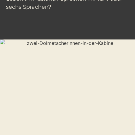
sechs Sprachen?