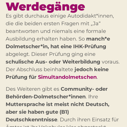
Werdegänge
Es gibt durchaus einige Autodidakt*innen,
die die beiden ersten Fragen mit „Ja“
beantworten und niemals eine formale
Ausbildung erhalten haben. So
manch*e
Dolmetscher*in, hat eine IHK-Prüfung
abgelegt. Dieser Prüfung ging eine
schulische Aus- oder Weiterbildung
voraus.
Der Abschluss beinhaltete
jedoch keine
Prüfung für
Simultandolmetschen
.
Des Weiteren gibt es
Community- oder
Behörden-Dolmetscher*innen
. Ihre
Muttersprache ist meist nicht Deutsch,
aber sie haben gute (B1)
Deutschkenntnisse
. Durch ihren Einsatz für