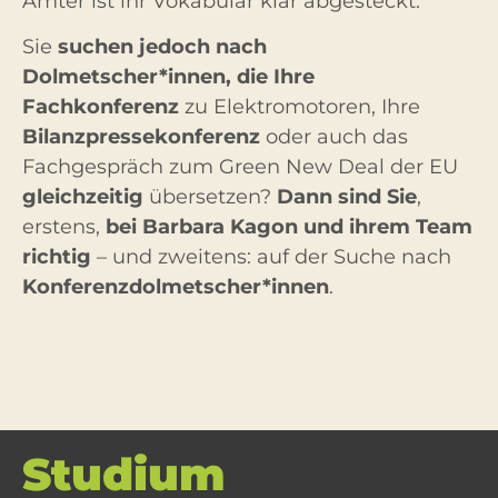
Ämter ist ihr Vokabular klar abgesteckt.
Sie
suchen jedoch nach
Dolmetscher*innen, die Ihre
Fachkonferenz
zu Elektromotoren, Ihre
Bilanzpressekonferenz
oder auch das
Fachgespräch zum Green New Deal der EU
gleichzeitig
übersetzen?
Dann sind Sie
,
erstens,
bei Barbara Kagon und ihrem Team
richtig
– und zweitens: auf der Suche nach
Konferenzdolmetscher*innen
.
Studium