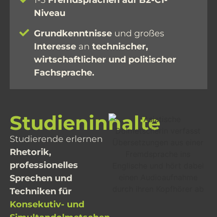
1-3
Fremdsprachen auf B2-C1-
Niveau
Grundkenntnisse
und großes
Interesse
an
technischer,
wirtschaftlicher und politischer
Fachsprache.
Studieninhalte
Studierende erlernen
Rhetorik,
professionelles
Sprechen und
Techniken für
Konsekutiv- und