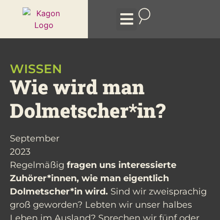
Arten des Dolmetschens
WISSEN
Wie wird man
Dolmetscher*in?
September
2023
Regelmäßig
fragen uns interessierte
Zuhörer*innen, wie man eigentlich
Dolmetscher*in wird.
Sind wir zweisprachig
groß geworden? Lebten wir unser halbes
Leben im Ausland? Sprechen wir fünf oder