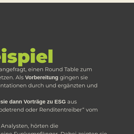
ispiel
angefragt, einen Round Table zum
tzen. Als
gingen sie
Vorbereitung
sentationen durch und ergänzten und
aus
 sie dann Vorträge zu ESG
Modetrend oder Renditentreiber“ vom
Analysten, hörten die