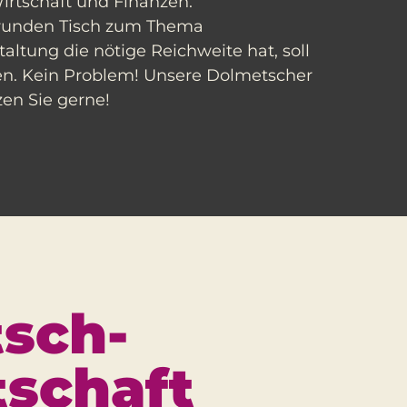
Wirtschaft und Finanzen.
n runden Tisch zum Thema
altung die nötige Reichweite hat, soll
den. Kein Problem! Unsere Dolmetscher
zen Sie gerne!
­sch­
tschaft