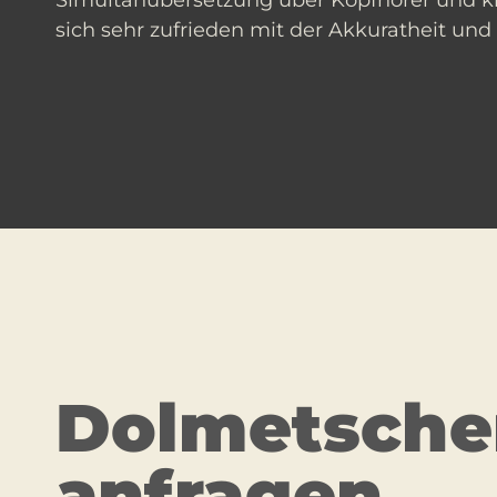
Simultanübersetzung über Kopfhörer und kl
sich sehr zufrieden mit der Akkuratheit u
Dolmetscher
anfragen