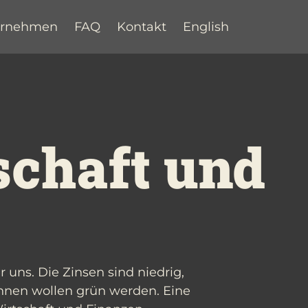
ernehmen
FAQ
Kontakt
English
schaft und
r uns. Die Zinsen sind niedrig,
nnen wollen grün werden. Eine