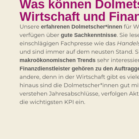
Was können Dolmets
Wirtschaft und Fina
Unsere
für W
erfahrenen Dolmetscher*innen
verfügen über
. Sie le
gute Sachkenntnisse
einschlägigen Fachpresse wie das
Handels
und sind immer auf dem neusten Stand. Si
sehr interessie
makroökonomischen Trends
Finanzdienstleister gehören zu den Auftragg
andere, denn in der Wirtschaft gibt es viel
hinaus sind die Dolmetscher*innen gut mit
verstehen Jahresabschlüsse, verfolgen Akt
die wichtigsten KPI ein.