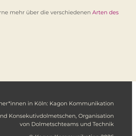
rne mehr über die verschiedenen
Arten des
er*innen in Köln: Kagon Kommunikation
und Konsekutivdolmetschen, Organisation
von Dolmetschteams und Technik