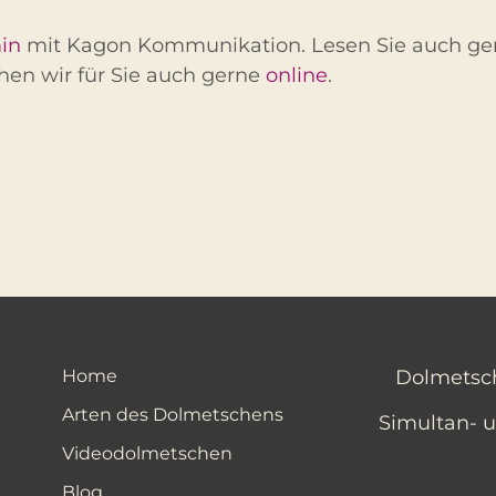
in
mit Kagon Kommunikation. Lesen Sie auch ge
chen wir für Sie auch gerne
online
.
Home
Dolmetsch
Arten des Dolmetschens
Simultan- 
Videodolmetschen
Blog