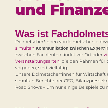
und Finanz
Was ist Fach­dolme
Dolmetscher*innen vordolmetschen entw
simultan
Kommunikation zwischen Expert*i
zwischen Fachleuten findet vor Ort oder
vi
Veranstaltungsarten
, die den Rahmen für
vorgeben, sind vielfältig.
Unsere Dolmetscher*innen für Wirtschaft
simultan Berichte der CFO, Bilanzpresseko
Road Shows – um nur einige Beispiele zu 