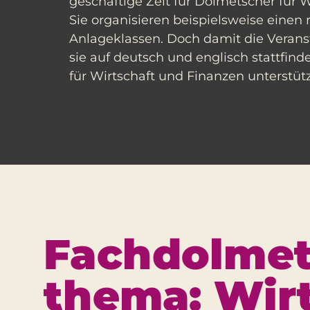
geschäftige Zeit für Dolmetscher für 
Sie organisieren beispielsweise eine
Anlageklassen. Doch damit die Veranst
sie auf deutsch und englisch stattfin
für Wirtschaft und Finanzen unterstüt
Fach­dolmet
thema: Wir