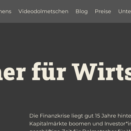
hens
Videodolmetschen
Blog
Preise
Unt
er für Wirt
Die Finanzkrise liegt gut 15 Jahre hinte
Kapitalmärkte boomen und Investor*i