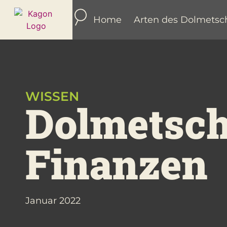
Home
Arten des Dolmetsc
WISSEN
Dolmet­sch
Finanzen
Januar 2022